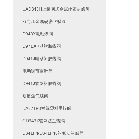
UAD343H上装闸式金属硬密封蝶阀
双向压金属硬密封蝶阀
D943X电动蝶阀
D971J电动衬胶蝶阀
D941J电动衬胶蝶阀
电动调节百叶阀
D941J管网衬胶蝶阀
耐磨尘气蝶阀
DA371F3衬氟塑料里蝶阀
GD343X管网法兰蝶阀
D341F4/D341F46衬氟法兰蝶阀