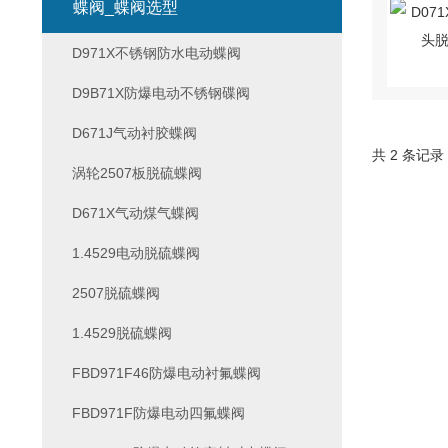
蝶阀_蝶阀选型
D971X不锈钢防水电动蝶阀
D9B71X防爆电动不锈钢碟阀
D671J气动衬胶蝶阀
共 2 条记录
涡轮2507板脱硫蝶阀
D671X气动煤气蝶阀
1.4529电动脱硫蝶阀
2507脱硫蝶阀
1.4529脱硫蝶阀
FBD971F46防爆电动衬氟蝶阀
FBD971F防爆电动四氟蝶阀