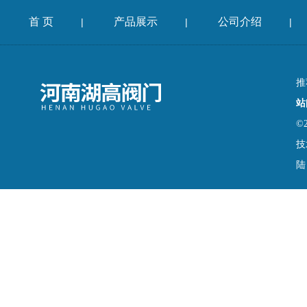
首 页
产品展示
公司介绍
|
|
|
推
站
©
技
陆