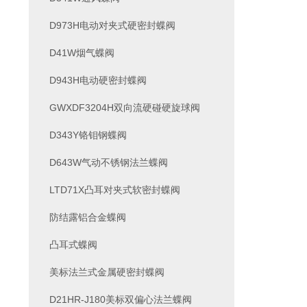
D973H电动对夹式硬密封蝶阀
D41W烟气蝶阀
D943H电动硬密封蝶阀
GWXDF3204H双向流硬碰硬旋球阀
D343Y铬钼钢蝶阀
D643W气动不锈钢法兰蝶阀
LTD71X凸耳对夹式软密封蝶阀
防结露铝合金蝶阀
凸耳式蝶阀
美标法兰式金属硬密封蝶阀
D21HR-J180美标双偏心法兰蝶阀