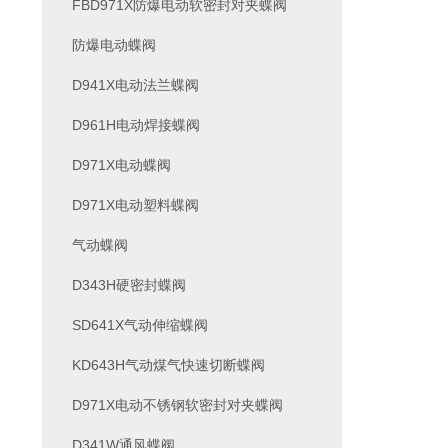
FBD971X防爆电动软密封对夹蝶阀
防爆电动蝶阀
D941X电动法兰蝶阀
D961H电动焊接蝶阀
D971X电动蝶阀
D971X电动塑料蝶阀
气动蝶阀
D343H硬密封蝶阀
SD641X气动伸缩蝶阀
KD643H气动煤气快速切断蝶阀
D971X电动不锈钢软密封对夹蝶阀
D341W通风蝶阀