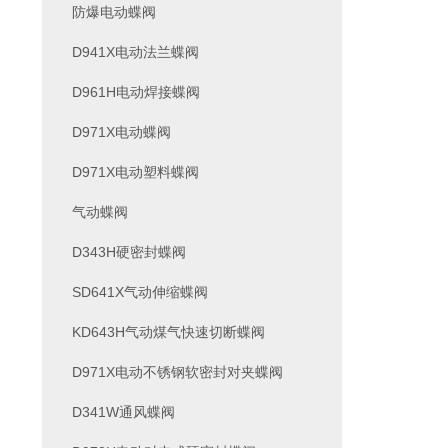
防爆电动蝶阀
D941X电动法兰蝶阀
D961H电动焊接蝶阀
D971X电动蝶阀
D971X电动塑料蝶阀
气动蝶阀
D343H硬密封蝶阀
SD641X气动伸缩蝶阀
KD643H气动煤气快速切断蝶阀
D971X电动不锈钢软密封对夹蝶阀
D341W通风蝶阀