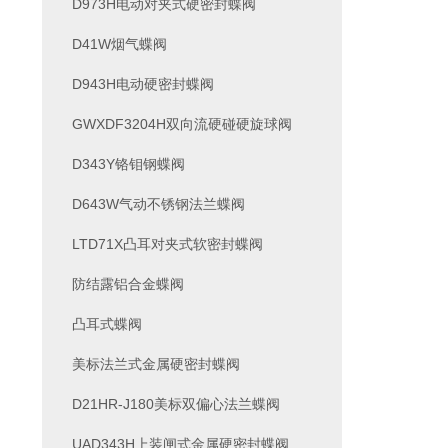
D973H电动对夹式硬密封蝶阀
D41W烟气蝶阀
D943H电动硬密封蝶阀
GWXDF3204H双向流硬碰硬旋球阀
D343Y铬钼钢蝶阀
D643W气动不锈钢法兰蝶阀
LTD71X凸耳对夹式软密封蝶阀
防结露铝合金蝶阀
凸耳式蝶阀
美标法兰式金属硬密封蝶阀
D21HR-J180美标双偏心法兰蝶阀
UAD343H上装闸式金属硬密封蝶阀