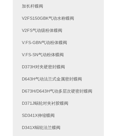
加长杆蝶阀
V2FS150GBK气动水称蝶阀
V2FS气动级粉体蝶阀
V.FS-GBN气动粉体蝶阀
V.FS-SN气动粉体蝶阀
D373H对夹硬密封蝶阀
D643H气动法兰式金属密封蝶阀
D673H/D643H气动多层次硬密封蝶阀
D371J蜗轮对夹衬胶蝶阀
SD341X伸缩蝶阀
D341X蜗轮法兰蝶阀