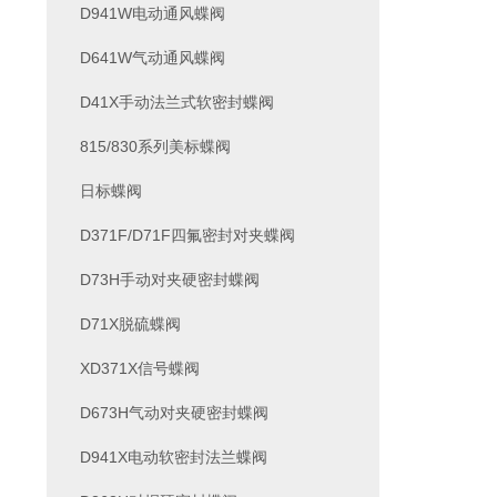
D941W电动通风蝶阀
D641W气动通风蝶阀
D41X手动法兰式软密封蝶阀
815/830系列美标蝶阀
日标蝶阀
D371F/D71F四氟密封对夹蝶阀
D73H手动对夹硬密封蝶阀
D71X脱硫蝶阀
XD371X信号蝶阀
D673H气动对夹硬密封蝶阀
D941X电动软密封法兰蝶阀