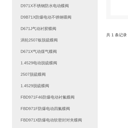
D971X不锈钢防水电动蝶阀
D9B71X防爆电动不锈钢碟阀
D671J气动衬胶蝶阀
共 1 条记录
涡轮2507板脱硫蝶阀
D671X气动煤气蝶阀
1.4529电动脱硫蝶阀
2507脱硫蝶阀
1.4529脱硫蝶阀
FBD971F46防爆电动衬氟蝶阀
FBD971F防爆电动四氟蝶阀
FBD971X防爆电动软密封对夹蝶阀