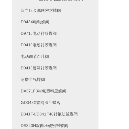
双向压金属硬密封蝶阀
D943X电动蝶阀
D971J电动衬胶蝶阀
D941J电动衬胶蝶阀
电动调节百叶阀
D941J管网衬胶蝶阀
耐磨尘气蝶阀
DA371F3衬氟塑料里蝶阀
GD343X管网法兰蝶阀
D341F4/D341F46衬氟法兰蝶阀
DS343H双向压硬密封蝶阀