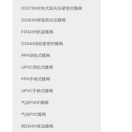
DS373H对夹式双向压硬密封蝶阀
DS363H焊接双向压蝶阀
FD343H防盗蝶阀
D344H涡轮硬密封蝶阀
PPH涡轮式蝶阀
UPVC涡轮式蝶阀
PPH手柄式蝶阀
UPVC手柄式蝶阀
气动PVDF蝶阀
气动PVC蝶阀
BD343H保温蝶阀