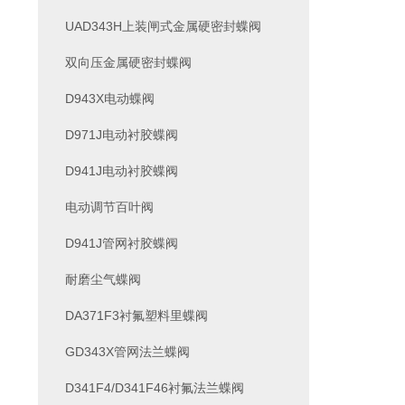
UAD343H上装闸式金属硬密封蝶阀
双向压金属硬密封蝶阀
D943X电动蝶阀
D971J电动衬胶蝶阀
D941J电动衬胶蝶阀
电动调节百叶阀
D941J管网衬胶蝶阀
耐磨尘气蝶阀
DA371F3衬氟塑料里蝶阀
GD343X管网法兰蝶阀
D341F4/D341F46衬氟法兰蝶阀