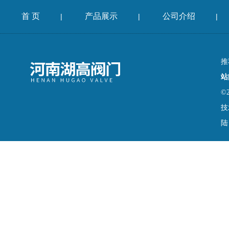
首 页
产品展示
公司介绍
|
|
|
推
站
©
技
陆