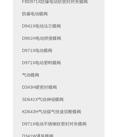
FBD971X防爆电动软密封对夹蝶阀
防爆电动蝶阀
D941X电动法兰蝶阀
D961H电动焊接蝶阀
D971X电动蝶阀
D971X电动塑料蝶阀
气动蝶阀
D343H硬密封蝶阀
SD641X气动伸缩蝶阀
KD643H气动煤气快速切断蝶阀
D971X电动不锈钢软密封对夹蝶阀
D341W通风蝶阀