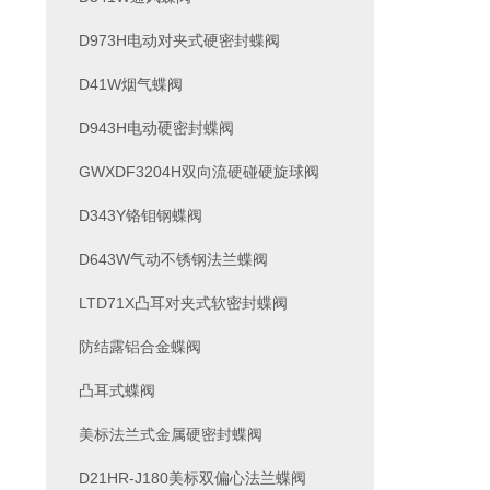
D973H电动对夹式硬密封蝶阀
D41W烟气蝶阀
D943H电动硬密封蝶阀
GWXDF3204H双向流硬碰硬旋球阀
D343Y铬钼钢蝶阀
D643W气动不锈钢法兰蝶阀
LTD71X凸耳对夹式软密封蝶阀
防结露铝合金蝶阀
凸耳式蝶阀
美标法兰式金属硬密封蝶阀
D21HR-J180美标双偏心法兰蝶阀