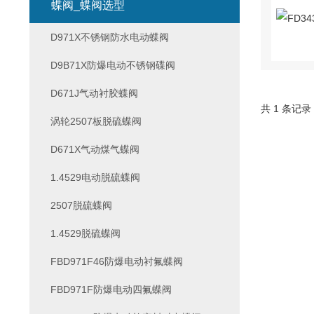
蝶阀_蝶阀选型
D971X不锈钢防水电动蝶阀
D9B71X防爆电动不锈钢碟阀
D671J气动衬胶蝶阀
共 1 条记录
涡轮2507板脱硫蝶阀
D671X气动煤气蝶阀
1.4529电动脱硫蝶阀
2507脱硫蝶阀
1.4529脱硫蝶阀
FBD971F46防爆电动衬氟蝶阀
FBD971F防爆电动四氟蝶阀