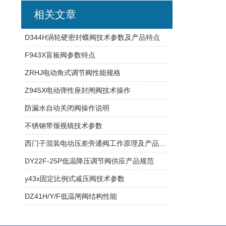
相关文章
D344H涡轮硬密封蝶阀技术参数及产品特点
F943X盲板阀参数特点
ZRHJ电动角式调节阀性能规格
Z945X电动弹性座封闸阀技术操作
防漏水自动关闭阀操作说明
不锈钢带颈视镜技术参数
西门子混装电动压差旁通阀工作原理及产品优势
DY22F-25P低温降压调节阀供应产品规范
y43x固定比例式减压阀技术参数
DZ41H/Y/F低温闸阀结构性能