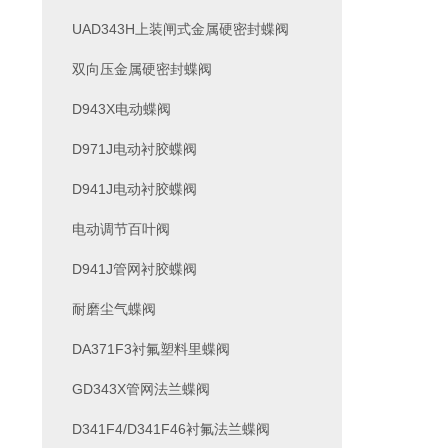
UAD343H上装闸式金属硬密封蝶阀
双向压金属硬密封蝶阀
D943X电动蝶阀
D971J电动衬胶蝶阀
D941J电动衬胶蝶阀
电动调节百叶阀
D941J管网衬胶蝶阀
耐磨尘气蝶阀
DA371F3衬氟塑料里蝶阀
GD343X管网法兰蝶阀
D341F4/D341F46衬氟法兰蝶阀