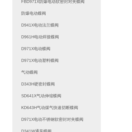
FBD971X防爆电动软密封对夹蝶阀
防爆电动蝶阀
D941X电动法兰蝶阀
D961H电动焊接蝶阀
D971X电动蝶阀
D971X电动塑料蝶阀
气动蝶阀
D343H硬密封蝶阀
SD641X气动伸缩蝶阀
KD643H气动煤气快速切断蝶阀
D971X电动不锈钢软密封对夹蝶阀
D341W通风蝶阀