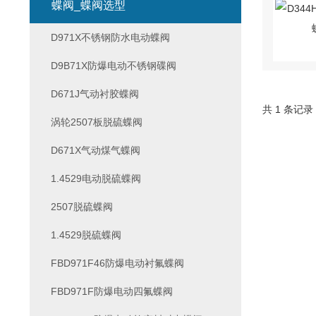
蝶阀_蝶阀选型
D971X不锈钢防水电动蝶阀
D9B71X防爆电动不锈钢碟阀
D671J气动衬胶蝶阀
共 1 条记录
涡轮2507板脱硫蝶阀
D671X气动煤气蝶阀
1.4529电动脱硫蝶阀
2507脱硫蝶阀
1.4529脱硫蝶阀
FBD971F46防爆电动衬氟蝶阀
FBD971F防爆电动四氟蝶阀