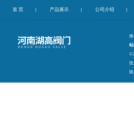
首 页
产品展示
公司介绍
|
|
|
推
站
©
技
陆