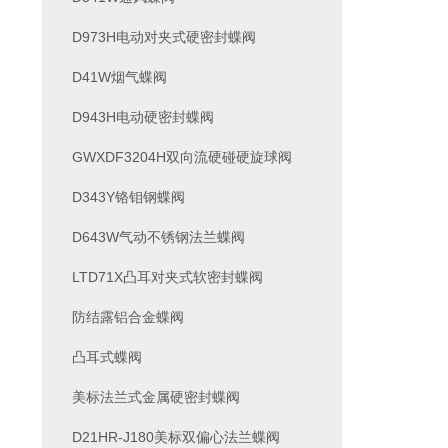
D973H电动对夹式硬密封蝶阀
D41W烟气蝶阀
D943H电动硬密封蝶阀
GWXDF3204H双向流硬碰硬旋球阀
D343Y铬钼钢蝶阀
D643W气动不锈钢法兰蝶阀
LTD71X凸耳对夹式软密封蝶阀
防结露铝合金蝶阀
凸耳式蝶阀
美标法兰式金属硬密封蝶阀
D21HR-J180美标双偏心法兰蝶阀