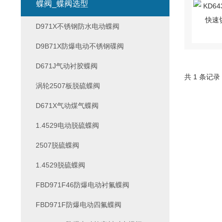
蝶阀_蝶阀选型
D971X不锈钢防水电动蝶阀
D9B71X防爆电动不锈钢碟阀
D671J气动衬胶蝶阀
共 1 条记录
涡轮2507板脱硫蝶阀
D671X气动煤气蝶阀
1.4529电动脱硫蝶阀
2507脱硫蝶阀
1.4529脱硫蝶阀
FBD971F46防爆电动衬氟蝶阀
FBD971F防爆电动四氟蝶阀