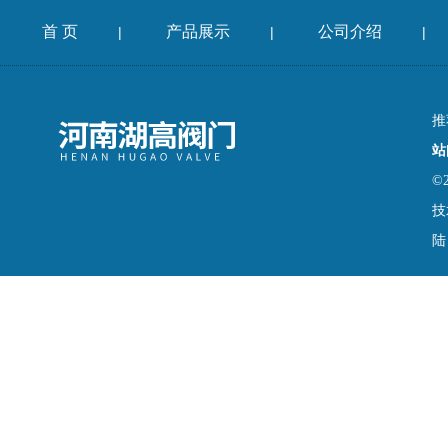
首 页
产品展示
公司介绍
|
|
|
推
站
©
技
陆