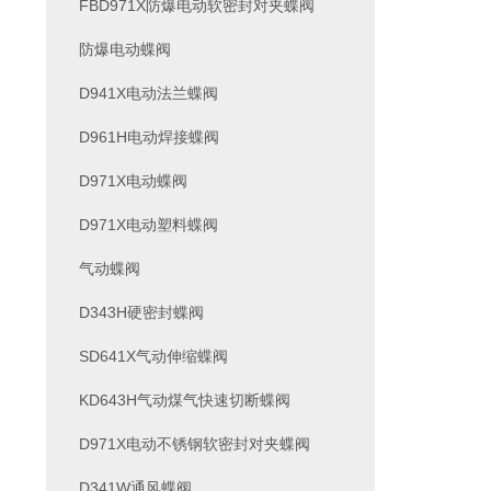
FBD971X防爆电动软密封对夹蝶阀
防爆电动蝶阀
D941X电动法兰蝶阀
D961H电动焊接蝶阀
D971X电动蝶阀
D971X电动塑料蝶阀
气动蝶阀
D343H硬密封蝶阀
SD641X气动伸缩蝶阀
KD643H气动煤气快速切断蝶阀
D971X电动不锈钢软密封对夹蝶阀
D341W通风蝶阀