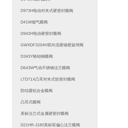
D973H电动对夹式硬密封蝶阀
D41W烟气蝶阀
D943H电动硬密封蝶阀
GWXDF3204H双向流硬碰硬旋球阀
D343Y铬钼钢蝶阀
D643W气动不锈钢法兰蝶阀
LTD71X凸耳对夹式软密封蝶阀
防结露铝合金蝶阀
凸耳式蝶阀
美标法兰式金属硬密封蝶阀
D21HR-J180美标双偏心法兰蝶阀