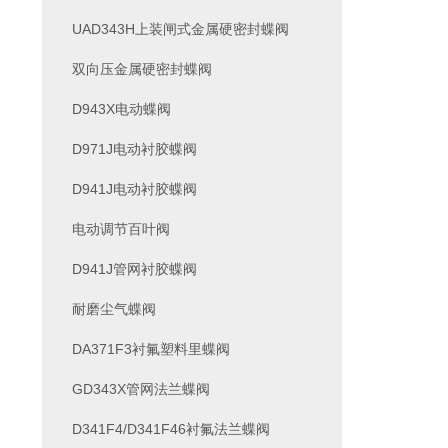
UAD343H上装闸式金属硬密封蝶阀
双向压金属硬密封蝶阀
D943X电动蝶阀
D971J电动衬胶蝶阀
D941J电动衬胶蝶阀
电动调节百叶阀
D941J管网衬胶蝶阀
耐磨尘气蝶阀
DA371F3衬氟塑料里蝶阀
GD343X管网法兰蝶阀
D341F4/D341F46衬氟法兰蝶阀