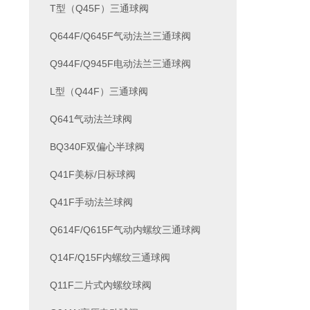
T型（Q45F）三通球阀
Q644F/Q645F气动法兰三通球阀
Q944F/Q945F电动法兰三通球阀
L型（Q44F）三通球阀
Q641气动法兰球阀
BQ340F双偏心半球阀
Q41F美标/日标球阀
Q41F手动法兰球阀
Q614F/Q615F气动内螺纹三通球阀
Q14F/Q15F内螺纹三通球阀
Q11F二片式內螺纹球阀