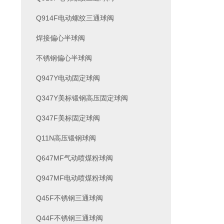
Q914F电动螺纹三通球阀
焊接偏心半球阀
不锈钢偏心半球阀
Q947Y电动固定球阀
Q347Y美标锻钢高压固定球阀
Q347F美标固定球阀
Q11N高压锻钢球阀
Q647MF气动喷煤粉球阀
Q947MF电动喷煤粉球阀
Q45F不锈钢三通球阀
Q44F不锈钢三通球阀