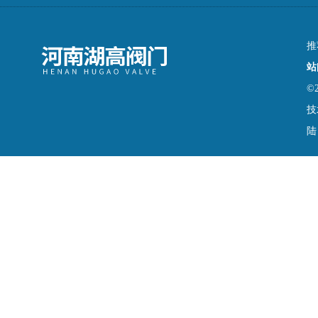
推
站
©
技
陆