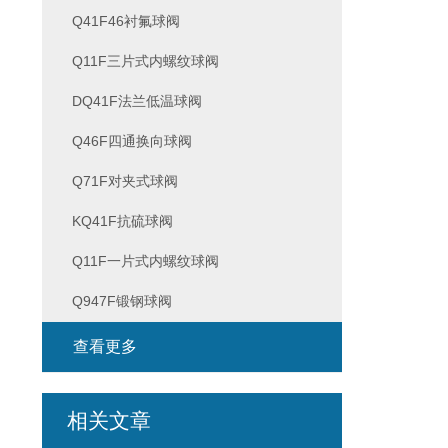
Q41F46衬氟球阀
Q11F三片式内螺纹球阀
DQ41F法兰低温球阀
Q46F四通换向球阀
Q71F对夹式球阀
KQ41F抗硫球阀
Q11F一片式内螺纹球阀
Q947F锻钢球阀
查看更多
相关文章