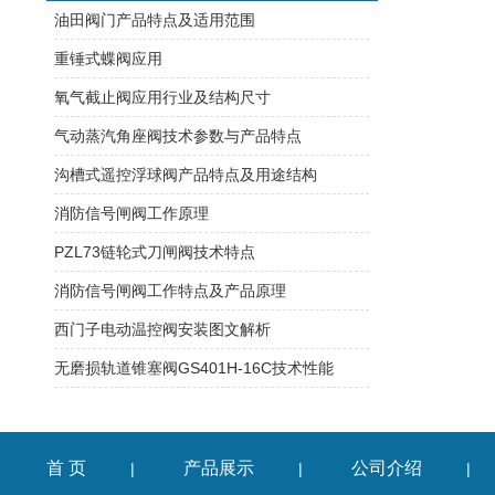
油田阀门产品特点及适用范围
重锤式蝶阀应用
氧气截止阀应用行业及结构尺寸
气动蒸汽角座阀技术参数与产品特点
沟槽式遥控浮球阀产品特点及用途结构
消防信号闸阀工作原理
PZL73链轮式刀闸阀技术特点
消防信号闸阀工作特点及产品原理
西门子电动温控阀安装图文解析
无磨损轨道锥塞阀GS401H-16C技术性能
首 页
产品展示
公司介绍
|
|
|