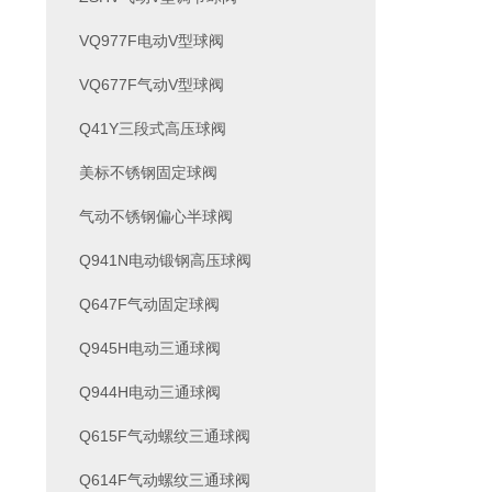
VQ977F电动V型球阀
VQ677F气动V型球阀
Q41Y三段式高压球阀
美标不锈钢固定球阀
气动不锈钢偏心半球阀
Q941N电动锻钢高压球阀
Q647F气动固定球阀
Q945H电动三通球阀
Q944H电动三通球阀
Q615F气动螺纹三通球阀
Q614F气动螺纹三通球阀