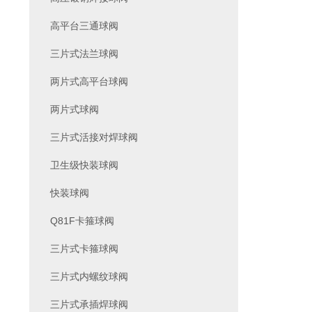
高平台三通球阀
三片式法兰球阀
两片式高平台球阀
两片式球阀
三片式活接对焊球阀
卫生级快装球阀
快装球阀
Q81F卡箍球阀
三片式卡箍球阀
三片式内螺纹球阀
三片式承插焊球阀