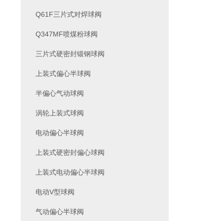
Q61F三片式对焊球阀
Q347MF喷煤粉球阀
三片式硬密封锻钢球阀
上装式偏心半球阀
半偏心气动球阀
涡轮上装式球阀
电动偏心半球阀
上装式硬密封偏心球阀
上装式电动偏心半球阀
电动V型球阀
气动偏心半球阀