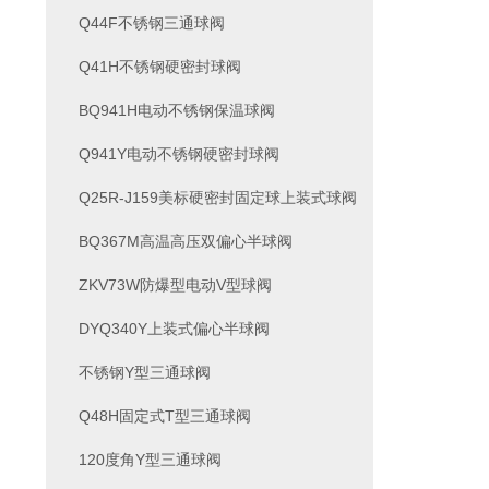
Q44F不锈钢三通球阀
Q41H不锈钢硬密封球阀
BQ941H电动不锈钢保温球阀
Q941Y电动不锈钢硬密封球阀
Q25R-J159美标硬密封固定球上装式球阀
BQ367M高温高压双偏心半球阀
ZKV73W防爆型电动V型球阀
DYQ340Y上装式偏心半球阀
不锈钢Y型三通球阀
Q48H固定式T型三通球阀
120度角Y型三通球阀