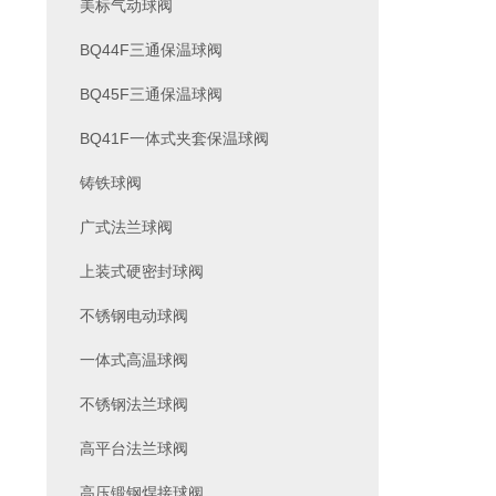
美标气动球阀
BQ44F三通保温球阀
BQ45F三通保温球阀
BQ41F一体式夹套保温球阀
铸铁球阀
广式法兰球阀
上装式硬密封球阀
不锈钢电动球阀
一体式高温球阀
不锈钢法兰球阀
高平台法兰球阀
高压锻钢焊接球阀