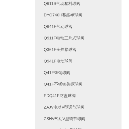
Q611S气动塑料球阀
DYQ740H蓄能半球阀
Q641F气动球阀
Q911F电动三片式球阀
Q361F全焊接球阀
Q941F电动球阀
Q41F铸钢球阀
Q41F不锈钢美标球阀
FDQ41F防盗球阀
ZAJV电动V型调节球阀
ZSHV气动V型调节球阀