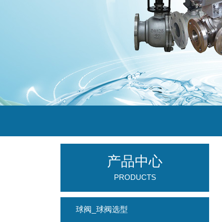
产品中心
PRODUCTS
球阀_球阀选型