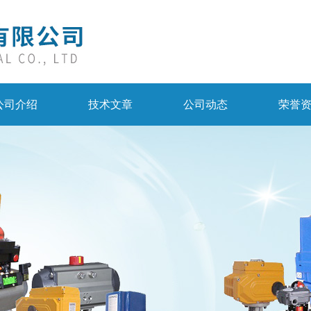
公司介绍
技术文章
公司动态
荣誉