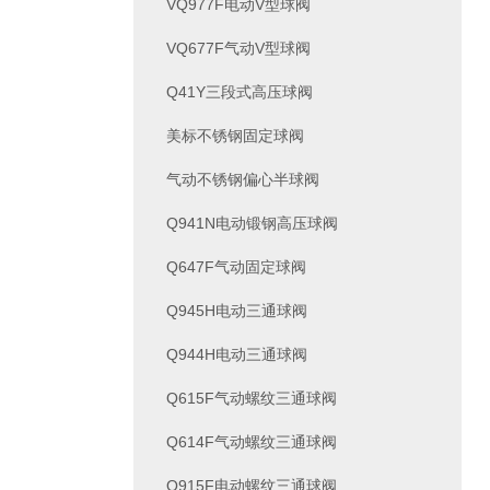
VQ977F电动V型球阀
VQ677F气动V型球阀
Q41Y三段式高压球阀
美标不锈钢固定球阀
气动不锈钢偏心半球阀
Q941N电动锻钢高压球阀
Q647F气动固定球阀
Q945H电动三通球阀
Q944H电动三通球阀
Q615F气动螺纹三通球阀
Q614F气动螺纹三通球阀
Q915F电动螺纹三通球阀