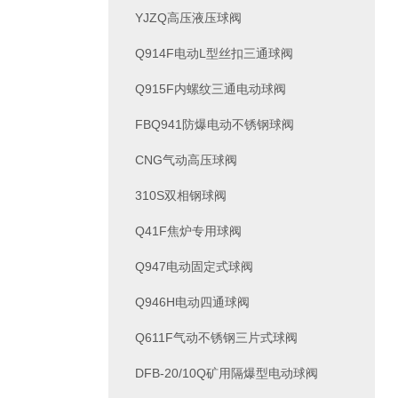
YJZQ高压液压球阀
Q914F电动L型丝扣三通球阀
Q915F内螺纹三通电动球阀
FBQ941防爆电动不锈钢球阀
CNG气动高压球阀
310S双相钢球阀
Q41F焦炉专用球阀
Q947电动固定式球阀
Q946H电动四通球阀
Q611F气动不锈钢三片式球阀
DFB-20/10Q矿用隔爆型电动球阀