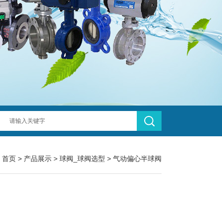
：
首页
>
产品展示
>
球阀_球阀选型
>
气动偏心半球阀