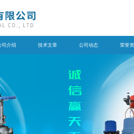
公司介绍
技术文章
公司动态
荣誉