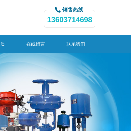
销售热线
13603714698
资质
在线留言
联系我们