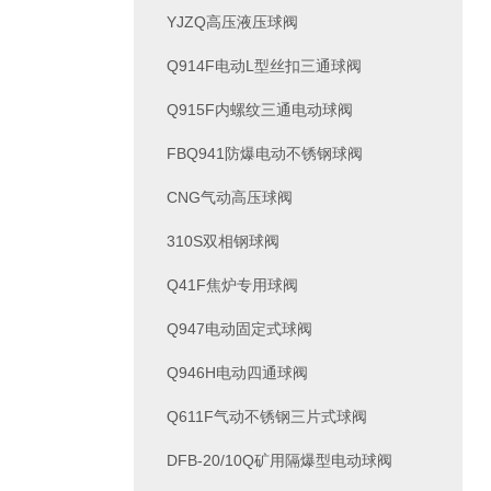
YJZQ高压液压球阀
Q914F电动L型丝扣三通球阀
Q915F内螺纹三通电动球阀
FBQ941防爆电动不锈钢球阀
CNG气动高压球阀
310S双相钢球阀
Q41F焦炉专用球阀
Q947电动固定式球阀
Q946H电动四通球阀
Q611F气动不锈钢三片式球阀
DFB-20/10Q矿用隔爆型电动球阀