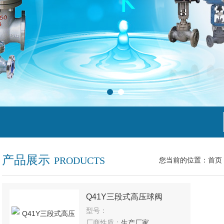
产品展示
PRODUCTS
您当前的位置：
首页
Q41Y三段式高压球阀
型号：
厂商性质：
生产厂家