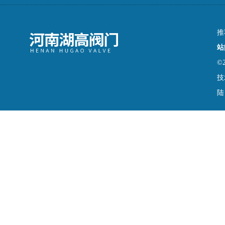
推
站
©
技
陆