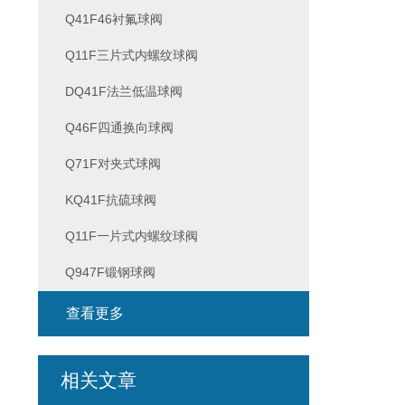
Q41F46衬氟球阀
Q11F三片式内螺纹球阀
DQ41F法兰低温球阀
Q46F四通换向球阀
Q71F对夹式球阀
KQ41F抗硫球阀
Q11F一片式内螺纹球阀
Q947F锻钢球阀
查看更多
相关文章