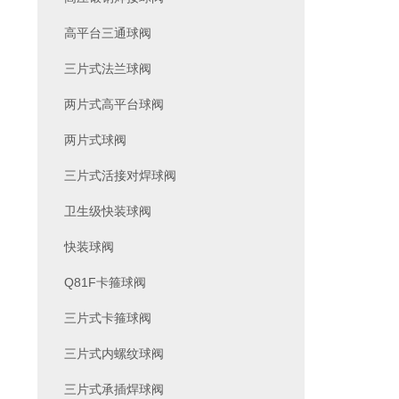
高平台三通球阀
三片式法兰球阀
两片式高平台球阀
两片式球阀
三片式活接对焊球阀
卫生级快装球阀
快装球阀
Q81F卡箍球阀
三片式卡箍球阀
三片式内螺纹球阀
三片式承插焊球阀