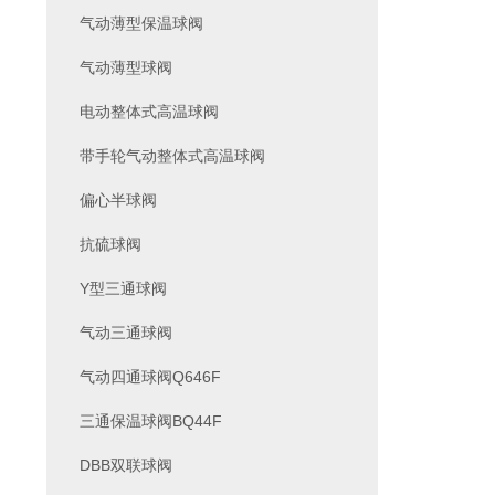
气动薄型保温球阀
气动薄型球阀
电动整体式高温球阀
带手轮气动整体式高温球阀
偏心半球阀
抗硫球阀
Y型三通球阀
气动三通球阀
气动四通球阀Q646F
三通保温球阀BQ44F
DBB双联球阀