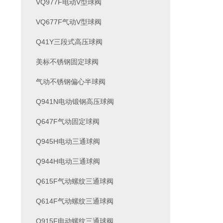
VQ977F电动V型球阀
VQ677F气动V型球阀
Q41Y三段式高压球阀
美标不锈钢固定球阀
气动不锈钢偏心半球阀
Q941N电动锻钢高压球阀
Q647F气动固定球阀
Q945H电动三通球阀
Q944H电动三通球阀
Q615F气动螺纹三通球阀
Q614F气动螺纹三通球阀
Q915F电动螺纹三通球阀