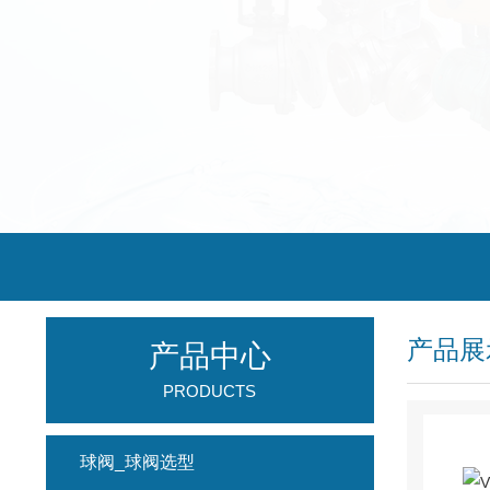
产品展
产品中心
PRODUCTS
球阀_球阀选型