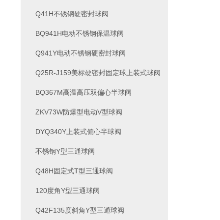
Q41H不锈钢硬密封球阀
BQ941H电动不锈钢保温球阀
Q941Y电动不锈钢硬密封球阀
Q25R-J159美标硬密封固定球上装式球阀
BQ367M高温高压双偏心半球阀
ZKV73W防爆型电动V型球阀
DYQ340Y上装式偏心半球阀
不锈钢Y型三通球阀
Q48H固定式T型三通球阀
120度角Y型三通球阀
Q42F135度斜角Y型三通球阀