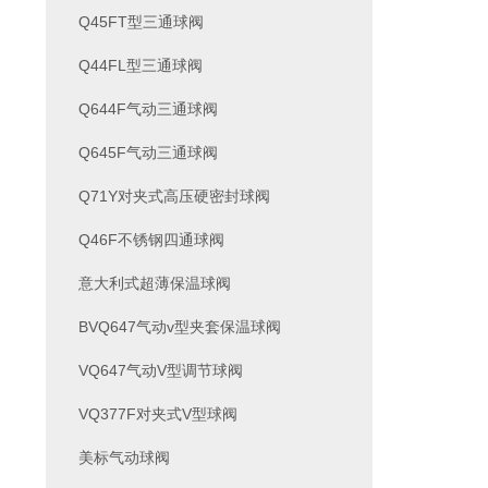
Q45FT型三通球阀
Q44FL型三通球阀
Q644F气动三通球阀
Q645F气动三通球阀
Q71Y对夹式高压硬密封球阀
Q46F不锈钢四通球阀
意大利式超薄保温球阀
BVQ647气动v型夹套保温球阀
VQ647气动V型调节球阀
VQ377F对夹式V型球阀
美标气动球阀