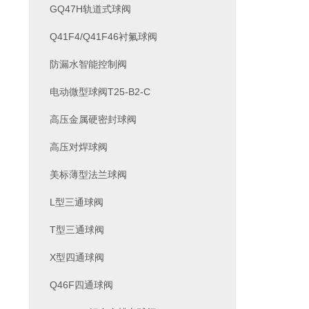
GQ47H轨道式球阀
Q41F4/Q41F46衬氟球阀
防漏水智能控制阀
电动微型球阀T25-B2-C
高压金属硬密封球阀
高压对焊球阀
美标薄型法兰球阀
L型三通球阀
T型三通球阀
X型四通球阀
Q46F四通球阀