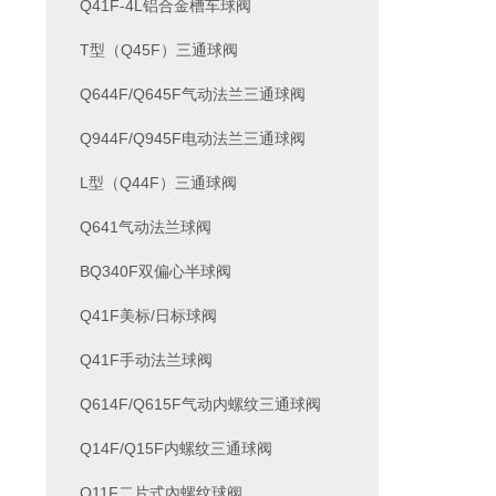
Q41F-4L铝合金槽车球阀
T型（Q45F）三通球阀
Q644F/Q645F气动法兰三通球阀
Q944F/Q945F电动法兰三通球阀
L型（Q44F）三通球阀
Q641气动法兰球阀
BQ340F双偏心半球阀
Q41F美标/日标球阀
Q41F手动法兰球阀
Q614F/Q615F气动内螺纹三通球阀
Q14F/Q15F内螺纹三通球阀
Q11F二片式內螺纹球阀