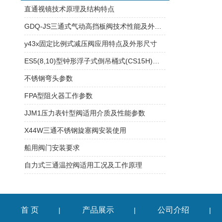
直通视镜技术原理及结构特点
GDQ-JS三通式气动高挡板阀技术性能及外形尺寸
y43x固定比例式减压阀应用特点及外形尺寸
ES5(8,10)型钟形浮子式倒吊桶式(CS15H)疏水阀外形尺寸及产品用途
不锈钢弯头参数
FPA型阻火器工作参数
JJM1压力表针型阀适用介质及性能参数
X44W三通不锈钢旋塞阀安装使用
船用阀门安装要求
自力式三通温控阀适用工况及工作原理
首 页
产品展示
公司介绍
|
|
|