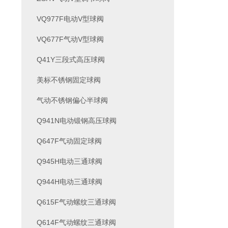
VQ977F电动V型球阀
VQ677F气动V型球阀
Q41Y三段式高压球阀
美标不锈钢固定球阀
气动不锈钢偏心半球阀
Q941N电动锻钢高压球阀
Q647F气动固定球阀
Q945H电动三通球阀
Q944H电动三通球阀
Q615F气动螺纹三通球阀
Q614F气动螺纹三通球阀