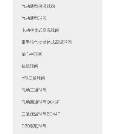
气动薄型保温球阀
气动薄型球阀
电动整体式高温球阀
带手轮气动整体式高温球阀
偏心半球阀
抗硫球阀
Y型三通球阀
气动三通球阀
气动四通球阀Q646F
三通保温球阀BQ44F
DBB双联球阀