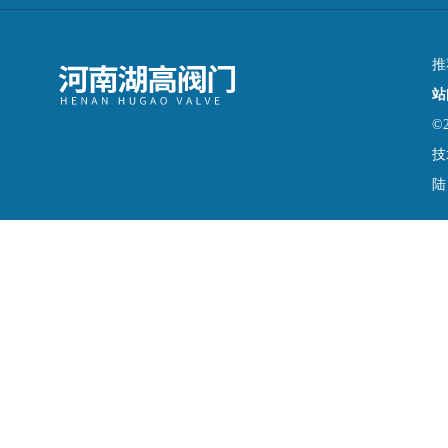
推
站
©
技
陆