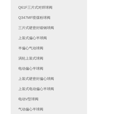
Q61F三片式对焊球阀
Q347MF喷煤粉球阀
三片式硬密封锻钢球阀
上装式偏心半球阀
半偏心气动球阀
涡轮上装式球阀
电动偏心半球阀
上装式硬密封偏心球阀
上装式电动偏心半球阀
电动V型球阀
气动偏心半球阀