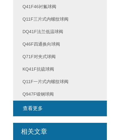
Q41F46衬氟球阀
Q11F三片式内螺纹球阀
DQ41F法兰低温球阀
Q46F四通换向球阀
Q71F对夹式球阀
KQ41F抗硫球阀
Q11F一片式内螺纹球阀
Q947F锻钢球阀
查看更多
相关文章