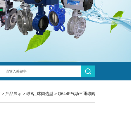
页
>
产品展示
>
球阀_球阀选型
>
Q644F气动三通球阀