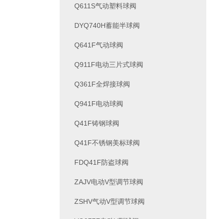
Q611S气动塑料球阀
DYQ740H蓄能半球阀
Q641F气动球阀
Q911F电动三片式球阀
Q361F全焊接球阀
Q941F电动球阀
Q41F铸钢球阀
Q41F不锈钢美标球阀
FDQ41F防盗球阀
ZAJV电动V型调节球阀
ZSHV气动V型调节球阀