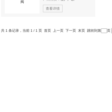
查看详情
共 1 条记录，当前 1 / 1 页 首页 上一页 下一页 末页 跳转到第
页