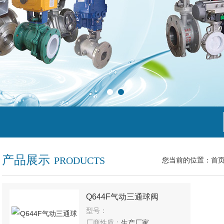
产品展示
PRODUCTS
您当前的位置：
首
Q644F气动三通球阀
型号：
厂商性质：
生产厂家