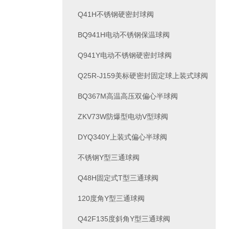
Q41H不锈钢硬密封球阀
BQ941H电动不锈钢保温球阀
Q941Y电动不锈钢硬密封球阀
Q25R-J159美标硬密封固定球上装式球阀
BQ367M高温高压双偏心半球阀
ZKV73W防爆型电动V型球阀
DYQ340Y上装式偏心半球阀
不锈钢Y型三通球阀
Q48H固定式T型三通球阀
120度角Y型三通球阀
Q42F135度斜角Y型三通球阀