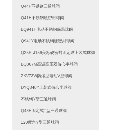
Q44F不锈钢三通球阀
Q41H不锈钢硬密封球阀
BQ941H电动不锈钢保温球阀
Q941Y电动不锈钢硬密封球阀
Q25R-J159美标硬密封固定球上装式球阀
BQ367M高温高压双偏心半球阀
ZKV73W防爆型电动V型球阀
DYQ340Y上装式偏心半球阀
不锈钢Y型三通球阀
Q48H固定式T型三通球阀
120度角Y型三通球阀