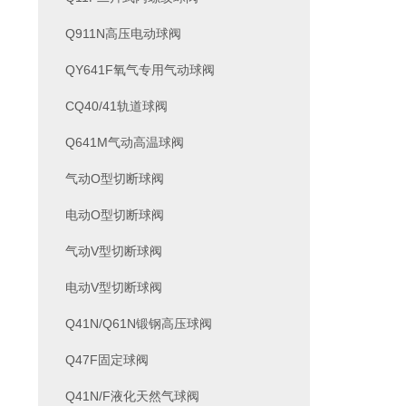
Q911N高压电动球阀
QY641F氧气专用气动球阀
CQ40/41轨道球阀
Q641M气动高温球阀
气动O型切断球阀
电动O型切断球阀
气动V型切断球阀
电动V型切断球阀
Q41N/Q61N锻钢高压球阀
Q47F固定球阀
Q41N/F液化天然气球阀