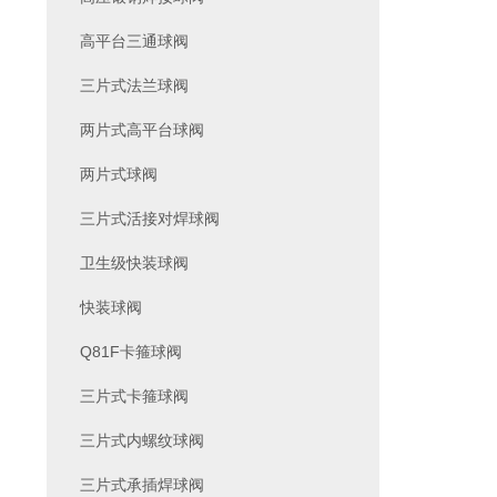
高平台三通球阀
三片式法兰球阀
两片式高平台球阀
两片式球阀
三片式活接对焊球阀
卫生级快装球阀
快装球阀
Q81F卡箍球阀
三片式卡箍球阀
三片式内螺纹球阀
三片式承插焊球阀