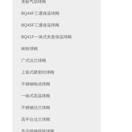
美标气动球阀
BQ44F三通保温球阀
BQ45F三通保温球阀
BQ41F一体式夹套保温球阀
铸铁球阀
广式法兰球阀
上装式硬密封球阀
不锈钢电动球阀
一体式高温球阀
不锈钢法兰球阀
高平台法兰球阀
高压锻钢焊接球阀