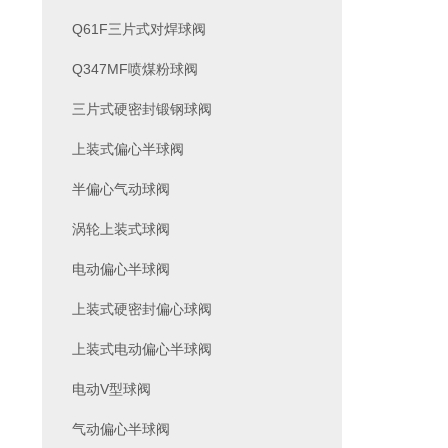
Q61F三片式对焊球阀
Q347MF喷煤粉球阀
三片式硬密封锻钢球阀
上装式偏心半球阀
半偏心气动球阀
涡轮上装式球阀
电动偏心半球阀
上装式硬密封偏心球阀
上装式电动偏心半球阀
电动V型球阀
气动偏心半球阀