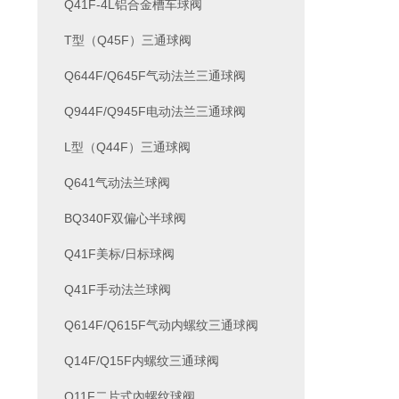
Q41F-4L铝合金槽车球阀
T型（Q45F）三通球阀
Q644F/Q645F气动法兰三通球阀
Q944F/Q945F电动法兰三通球阀
L型（Q44F）三通球阀
Q641气动法兰球阀
BQ340F双偏心半球阀
Q41F美标/日标球阀
Q41F手动法兰球阀
Q614F/Q615F气动内螺纹三通球阀
Q14F/Q15F内螺纹三通球阀
Q11F二片式內螺纹球阀