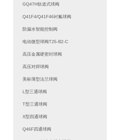
GQ47H轨道式球阀
Q41F4/Q41F46衬氟球阀
防漏水智能控制阀
电动微型球阀T25-B2-C
高压金属硬密封球阀
高压对焊球阀
美标薄型法兰球阀
L型三通球阀
T型三通球阀
X型四通球阀
Q46F四通球阀