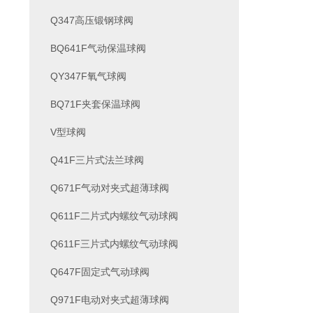
Q347高压锻钢球阀
BQ641F气动保温球阀
QY347F氧气球阀
BQ71F夹套保温球阀
V型球阀
Q41F三片式法兰球阀
Q671F气动对夹式超薄球阀
Q611F二片式内螺纹气动球阀
Q611F三片式内螺纹气动球阀
Q647F固定式气动球阀
Q971F电动对夹式超薄球阀