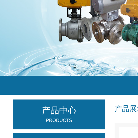
产品展
产品中心
PRODUCTS