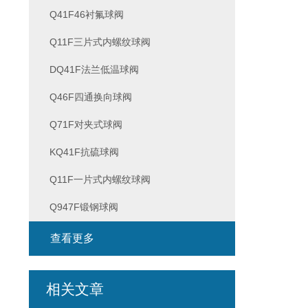
Q41F46衬氟球阀
Q11F三片式内螺纹球阀
DQ41F法兰低温球阀
Q46F四通换向球阀
Q71F对夹式球阀
KQ41F抗硫球阀
Q11F一片式内螺纹球阀
Q947F锻钢球阀
查看更多
相关文章