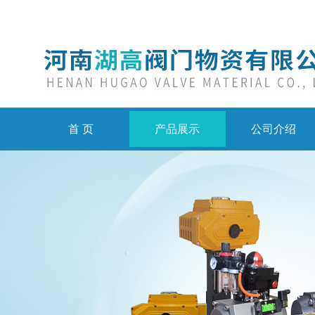
首 页
产品展示
公司介绍