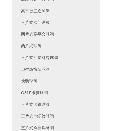
高平台三通球阀
三片式法兰球阀
两片式高平台球阀
两片式球阀
三片式活接对焊球阀
卫生级快装球阀
快装球阀
Q81F卡箍球阀
三片式卡箍球阀
三片式内螺纹球阀
三片式承插焊球阀