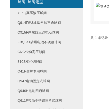
球阀_球阀选型
YJZQ高压液压球阀
Q914F电动L型丝扣三通球阀
Q915F内螺纹三通电动球阀
共 1 条记录
FBQ941防爆电动不锈钢球阀
CNG气动高压球阀
310S双相钢球阀
Q41F焦炉专用球阀
Q947电动固定式球阀
Q946H电动四通球阀
Q611F气动不锈钢三片式球阀