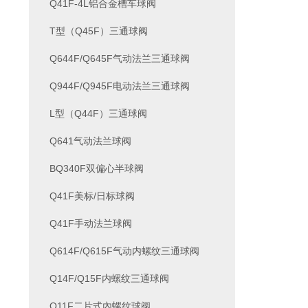
Q41F-4L铝合金槽车球阀
T型（Q45F）三通球阀
Q644F/Q645F气动法兰三通球阀
Q944F/Q945F电动法兰三通球阀
L型（Q44F）三通球阀
Q641气动法兰球阀
BQ340F双偏心半球阀
Q41F美标/日标球阀
Q41F手动法兰球阀
Q614F/Q615F气动内螺纹三通球阀
Q14F/Q15F内螺纹三通球阀
Q11F二片式內螺纹球阀