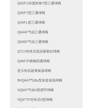
Q42F135度斜角Y型三通球阀
Q45FT型三通球阀
Q44FL型三通球阀
Q644F气动三通球阀
Q645F气动三通球阀
Q71Y对夹式高压硬密封球阀
Q46F不锈钢四通球阀
意大利式超薄保温球阀
BVQ647气动v型夹套保温球阀
VQ647气动V型调节球阀
VQ377F对夹式V型球阀