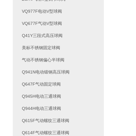
VQ977F电动V型球阀
VQ677F气动V型球阀
Q41Y三段式高压球阀
美标不锈钢固定球阀
气动不锈钢偏心半球阀
Q941N电动锻钢高压球阀
Q647F气动固定球阀
Q945H电动三通球阀
Q944H电动三通球阀
Q615F气动螺纹三通球阀
Q614F气动螺纹三通球阀