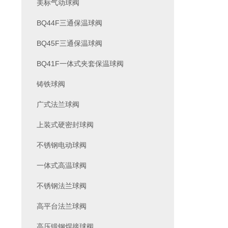
美标气动球阀
BQ44F三通保温球阀
BQ45F三通保温球阀
BQ41F一体式夹套保温球阀
铸铁球阀
广式法兰球阀
上装式硬密封球阀
不锈钢电动球阀
一体式高温球阀
不锈钢法兰球阀
高平台法兰球阀
高压锻钢焊接球阀