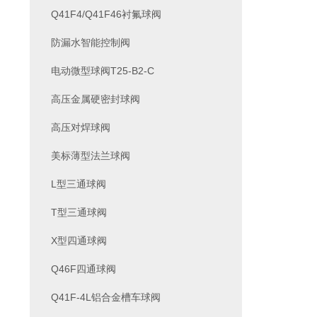
Q41F4/Q41F46衬氟球阀
防漏水智能控制阀
电动微型球阀T25-B2-C
高压金属硬密封球阀
高压对焊球阀
美标薄型法兰球阀
L型三通球阀
T型三通球阀
X型四通球阀
Q46F四通球阀
Q41F-4L铝合金槽车球阀