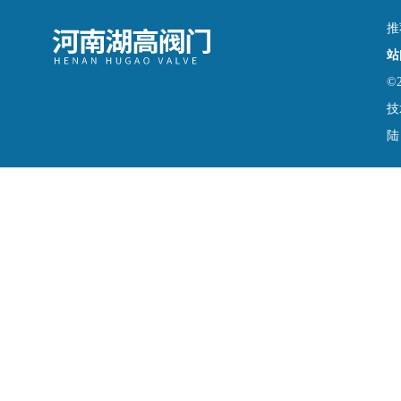
推
站
©
技
陆