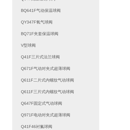
BQ641F气动保温球阀
QY347F氧气球阀
BQ71F夹套保温球阀
V型球阀
Q41F三片式法兰球阀
Q671F气动对夹式超薄球阀
Q611F二片式内螺纹气动球阀
Q611F三片式内螺纹气动球阀
Q647F固定式气动球阀
Q971F电动对夹式超薄球阀
Q41F46衬氟球阀