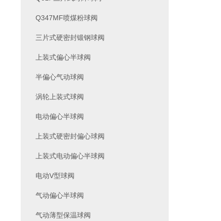
Q347MF喷煤粉球阀
三片式硬密封锻钢球阀
上装式偏心半球阀
半偏心气动球阀
涡轮上装式球阀
电动偏心半球阀
上装式硬密封偏心球阀
上装式电动偏心半球阀
电动V型球阀
气动偏心半球阀
气动薄型保温球阀