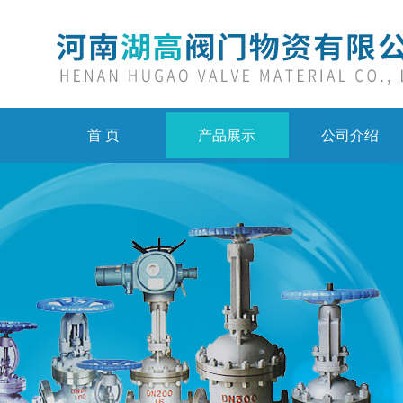
首 页
产品展示
公司介绍