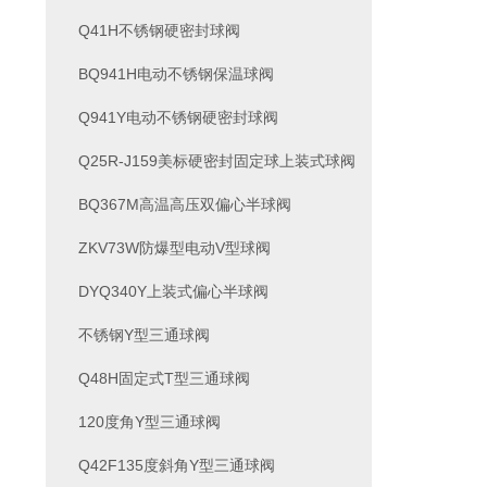
Q41H不锈钢硬密封球阀
BQ941H电动不锈钢保温球阀
Q941Y电动不锈钢硬密封球阀
Q25R-J159美标硬密封固定球上装式球阀
BQ367M高温高压双偏心半球阀
ZKV73W防爆型电动V型球阀
DYQ340Y上装式偏心半球阀
不锈钢Y型三通球阀
Q48H固定式T型三通球阀
120度角Y型三通球阀
Q42F135度斜角Y型三通球阀