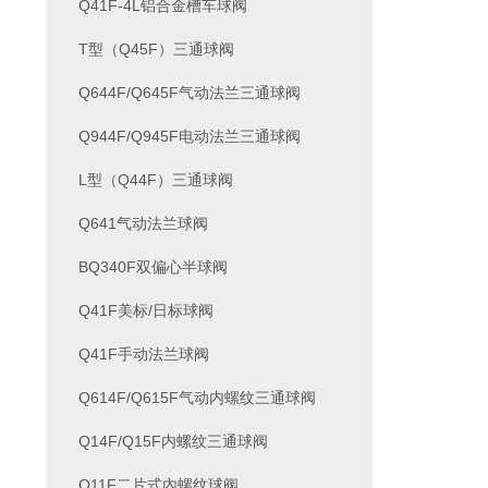
Q41F-4L铝合金槽车球阀
T型（Q45F）三通球阀
Q644F/Q645F气动法兰三通球阀
Q944F/Q945F电动法兰三通球阀
L型（Q44F）三通球阀
Q641气动法兰球阀
BQ340F双偏心半球阀
Q41F美标/日标球阀
Q41F手动法兰球阀
Q614F/Q615F气动内螺纹三通球阀
Q14F/Q15F内螺纹三通球阀
Q11F二片式內螺纹球阀