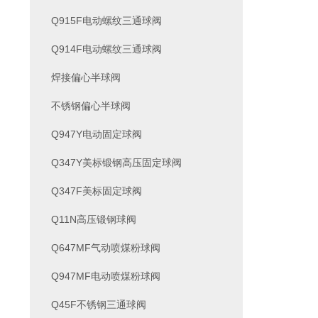
Q915F电动螺纹三通球阀
Q914F电动螺纹三通球阀
焊接偏心半球阀
不锈钢偏心半球阀
Q947Y电动固定球阀
Q347Y美标锻钢高压固定球阀
Q347F美标固定球阀
Q11N高压锻钢球阀
Q647MF气动喷煤粉球阀
Q947MF电动喷煤粉球阀
Q45F不锈钢三通球阀