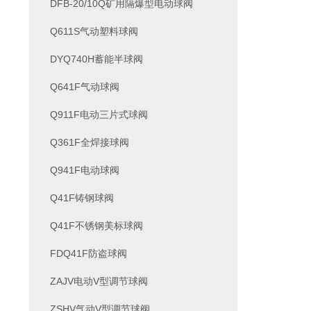
DFB-20/10Q矿用隔爆型电动球阀
Q611S气动塑料球阀
DYQ740H蓄能半球阀
Q641F气动球阀
Q911F电动三片式球阀
Q361F全焊接球阀
Q941F电动球阀
Q41F铸钢球阀
Q41F不锈钢美标球阀
FDQ41F防盗球阀
ZAJV电动V型调节球阀
ZSHV气动V型调节球阀