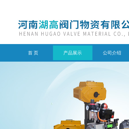
首 页
产品展示
公司介绍