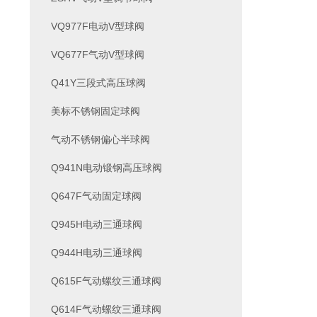
VQ977F电动V型球阀
VQ677F气动V型球阀
Q41Y三段式高压球阀
美标不锈钢固定球阀
气动不锈钢偏心半球阀
Q941N电动锻钢高压球阀
Q647F气动固定球阀
Q945H电动三通球阀
Q944H电动三通球阀
Q615F气动螺纹三通球阀
Q614F气动螺纹三通球阀