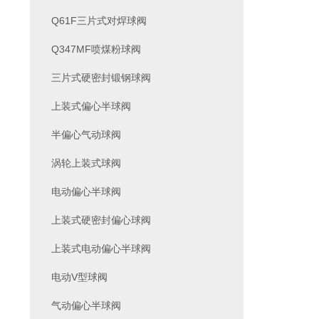
Q61F三片式对焊球阀
Q347MF喷煤粉球阀
三片式硬密封锻钢球阀
上装式偏心半球阀
半偏心气动球阀
涡轮上装式球阀
电动偏心半球阀
上装式硬密封偏心球阀
上装式电动偏心半球阀
电动V型球阀
气动偏心半球阀