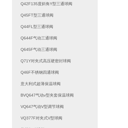
Q42F135度斜角Y型三通球阀
Q45FT型三通球阀
Q44FL型三通球阀
Q644F气动三通球阀
Q645F气动三通球阀
Q71Y对夹式高压硬密封球阀
Q46F不锈钢四通球阀
意大利式超薄保温球阀
BVQ647气动v型夹套保温球阀
VQ647气动V型调节球阀
VQ377F对夹式V型球阀