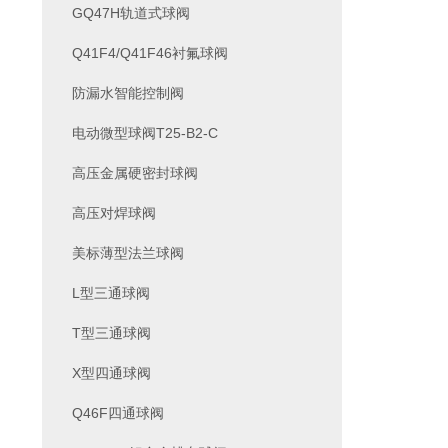
GQ47H轨道式球阀
Q41F4/Q41F46衬氟球阀
防漏水智能控制阀
电动微型球阀T25-B2-C
高压金属硬密封球阀
高压对焊球阀
美标薄型法兰球阀
L型三通球阀
T型三通球阀
X型四通球阀
Q46F四通球阀