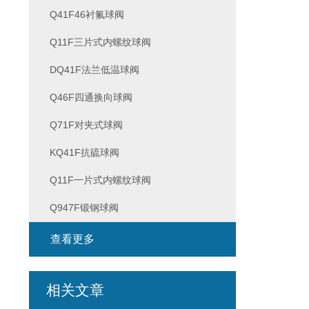
Q41F46衬氟球阀
Q11F三片式内螺纹球阀
DQ41F法兰低温球阀
Q46F四通换向球阀
Q71F对夹式球阀
KQ41F抗硫球阀
Q11F一片式内螺纹球阀
Q947F锻钢球阀
查看更多
相关文章