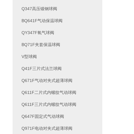
Q347高压锻钢球阀
BQ641F气动保温球阀
QY347F氧气球阀
BQ71F夹套保温球阀
V型球阀
Q41F三片式法兰球阀
Q671F气动对夹式超薄球阀
Q611F二片式内螺纹气动球阀
Q611F三片式内螺纹气动球阀
Q647F固定式气动球阀
Q971F电动对夹式超薄球阀