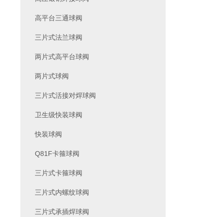
高平台三通球阀
三片式法兰球阀
两片式高平台球阀
两片式球阀
三片式活接对焊球阀
卫生级快装球阀
快装球阀
Q81F卡箍球阀
三片式卡箍球阀
三片式内螺纹球阀
三片式承插焊球阀