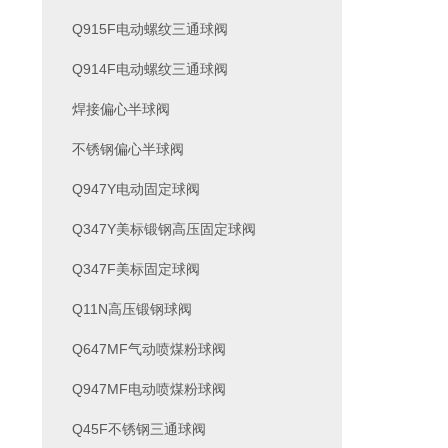
Q915F电动螺纹三通球阀
Q914F电动螺纹三通球阀
焊接偏心半球阀
不锈钢偏心半球阀
Q947Y电动固定球阀
Q347Y美标锻钢高压固定球阀
Q347F美标固定球阀
Q11N高压锻钢球阀
Q647MF气动喷煤粉球阀
Q947MF电动喷煤粉球阀
Q45F不锈钢三通球阀