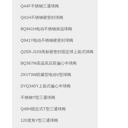
Q44F不锈钢三通球阀
Q41H不锈钢硬密封球阀
BQ941H电动不锈钢保温球阀
Q941Y电动不锈钢硬密封球阀
Q25R-J159美标硬密封固定球上装式球阀
BQ367M高温高压双偏心半球阀
ZKV73W防爆型电动V型球阀
DYQ340Y上装式偏心半球阀
不锈钢Y型三通球阀
Q48H固定式T型三通球阀
120度角Y型三通球阀