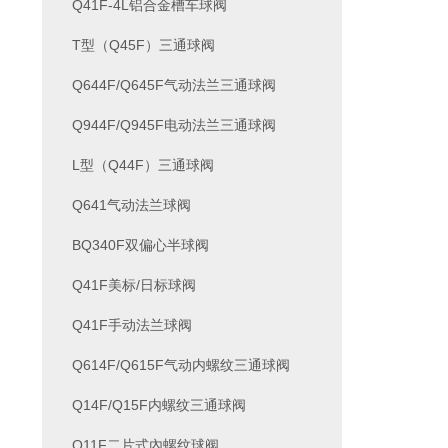
Q41F-4L铝合金槽车球阀
T型（Q45F）三通球阀
Q644F/Q645F气动法兰三通球阀
Q944F/Q945F电动法兰三通球阀
L型（Q44F）三通球阀
Q641气动法兰球阀
BQ340F双偏心半球阀
Q41F美标/日标球阀
Q41F手动法兰球阀
Q614F/Q615F气动内螺纹三通球阀
Q14F/Q15F内螺纹三通球阀
Q11F二片式內螺纹球阀