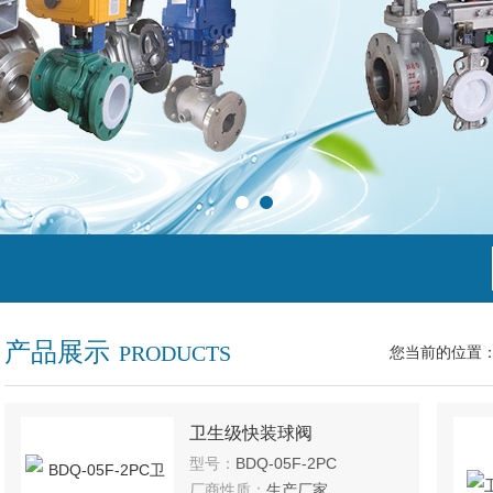
产品展示
PRODUCTS
您当前的位置
卫生级快装球阀
型号：
BDQ-05F-2PC
厂商性质：
生产厂家