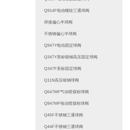
Q914F电动螺纹三通球阀
焊接偏心半球阀
不锈钢偏心半球阀
Q947Y电动固定球阀
Q347Y美标锻钢高压固定球阀
Q347F美标固定球阀
Q11N高压锻钢球阀
Q647MF气动喷煤粉球阀
Q947MF电动喷煤粉球阀
Q45F不锈钢三通球阀
Q44F不锈钢三通球阀