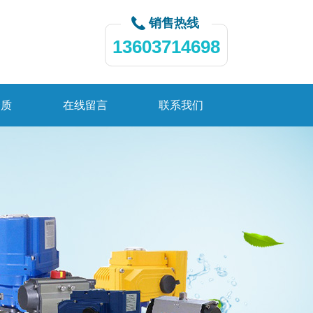
销售热线
13603714698
资质
在线留言
联系我们