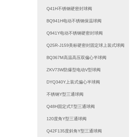
Q41H不锈钢硬密封球阀
BQ941H电动不锈钢保温球阀
Q941Y电动不锈钢硬密封球阀
Q25R-J159美标硬密封固定球上装式球阀
BQ367M高温高压双偏心半球阀
ZKV73W防爆型电动V型球阀
DYQ340Y上装式偏心半球阀
不锈钢Y型三通球阀
Q48H固定式T型三通球阀
120度角Y型三通球阀
Q42F135度斜角Y型三通球阀