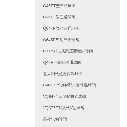
Q45FT型三通球阀
Q44FL型三通球阀
Q644F气动三通球阀
Q645F气动三通球阀
Q71Y对夹式高压硬密封球阀
Q46F不锈钢四通球阀
意大利式超薄保温球阀
BVQ647气动v型夹套保温球阀
VQ647气动V型调节球阀
VQ377F对夹式V型球阀
美标气动球阀