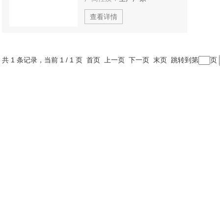
查看详情
共 1 条记录，当前 1 / 1 页 首页 上一页 下一页 末页 跳转到第
页