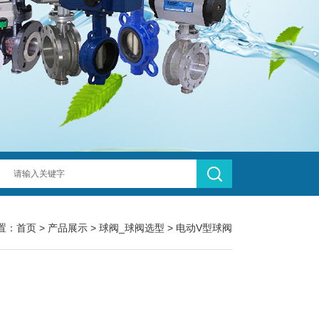
置：
首页
>
产品展示
>
球阀_球阀选型
>
电动V型球阀