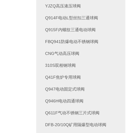
YJZQ高压液压球阀
Q914F电动L型丝扣三通球阀
Q915F内螺纹三通电动球阀
FBQ941防爆电动不锈钢球阀
CNG气动高压球阀
310S双相钢球阀
Q41F焦炉专用球阀
Q947电动固定式球阀
Q946H电动四通球阀
Q611F气动不锈钢三片式球阀
DFB-20/10Q矿用隔爆型电动球阀