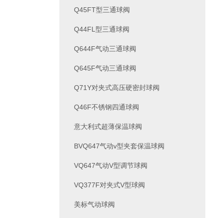
Q45FT型三通球阀
Q44FL型三通球阀
Q644F气动三通球阀
Q645F气动三通球阀
Q71Y对夹式高压硬密封球阀
Q46F不锈钢四通球阀
意大利式超薄保温球阀
BVQ647气动v型夹套保温球阀
VQ647气动V型调节球阀
VQ377F对夹式V型球阀
美标气动球阀