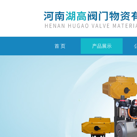
首 页
产品展示