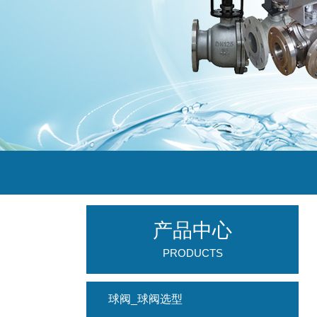
产品中心
PRODUCTS
球阀_球阀选型