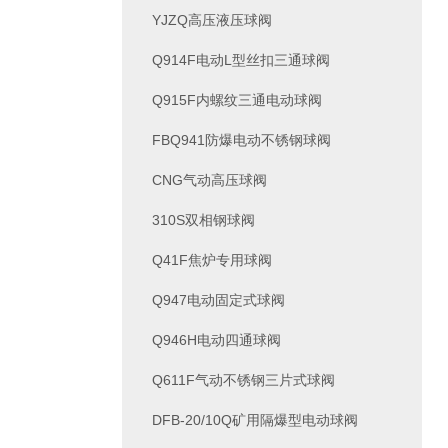
YJZQ高压液压球阀
Q914F电动L型丝扣三通球阀
Q915F内螺纹三通电动球阀
FBQ941防爆电动不锈钢球阀
CNG气动高压球阀
310S双相钢球阀
Q41F焦炉专用球阀
Q947电动固定式球阀
Q946H电动四通球阀
Q611F气动不锈钢三片式球阀
DFB-20/10Q矿用隔爆型电动球阀