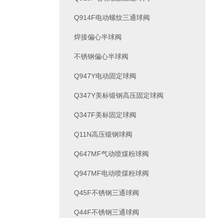
Q914F电动螺纹三通球阀
焊接偏心半球阀
不锈钢偏心半球阀
Q947Y电动固定球阀
Q347Y美标锻钢高压固定球阀
Q347F美标固定球阀
Q11N高压锻钢球阀
Q647MF气动喷煤粉球阀
Q947MF电动喷煤粉球阀
Q45F不锈钢三通球阀
Q44F不锈钢三通球阀