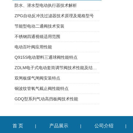
防水、潜水型电动执行器技术解析
ZPG自动反冲洗过滤器技术原理及规格型号
节能型电动二通阀技术安装
不锈钢四通视镜适用范围
电动百叶阀应用性能
Q915S电动塑料三通球阀性能特点
ZDLM电子式电动套筒调节阀技术性能及结构特点
双闸板煤气闸阀安装特点 ​
铜波纹管氧气截止阀性能特点
GDQ型系列气动高挡板阀技术性能
首 页
产品展示
公司介绍
|
|
|