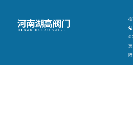
推
站
©
技
陆