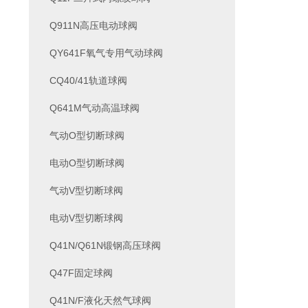
Q911N高压电动球阀
QY641F氧气专用气动球阀
CQ40/41轨道球阀
Q641M气动高温球阀
气动O型切断球阀
电动O型切断球阀
气动V型切断球阀
电动V型切断球阀
Q41N/Q61N锻钢高压球阀
Q47F固定球阀
Q41N/F液化天然气球阀