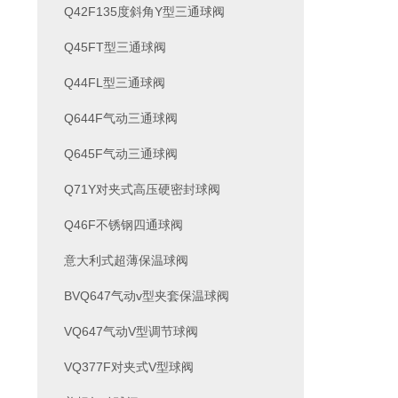
Q42F135度斜角Y型三通球阀
Q45FT型三通球阀
Q44FL型三通球阀
Q644F气动三通球阀
Q645F气动三通球阀
Q71Y对夹式高压硬密封球阀
Q46F不锈钢四通球阀
意大利式超薄保温球阀
BVQ647气动v型夹套保温球阀
VQ647气动V型调节球阀
VQ377F对夹式V型球阀