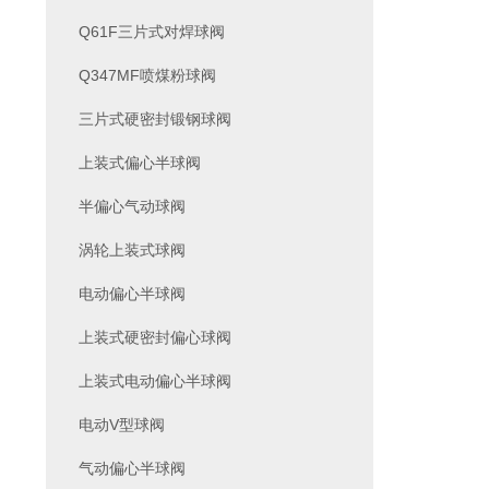
Q61F三片式对焊球阀
Q347MF喷煤粉球阀
三片式硬密封锻钢球阀
上装式偏心半球阀
半偏心气动球阀
涡轮上装式球阀
电动偏心半球阀
上装式硬密封偏心球阀
上装式电动偏心半球阀
电动V型球阀
气动偏心半球阀