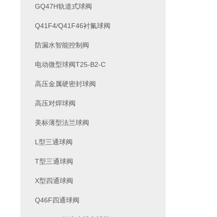
GQ47H轨道式球阀
Q41F4/Q41F46衬氟球阀
防漏水智能控制阀
电动微型球阀T25-B2-C
高压金属硬密封球阀
高压对焊球阀
美标薄型法兰球阀
L型三通球阀
T型三通球阀
X型四通球阀
Q46F四通球阀