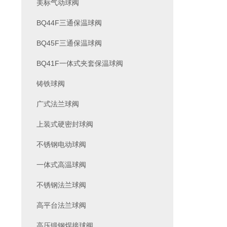
美标气动球阀
BQ44F三通保温球阀
BQ45F三通保温球阀
BQ41F一体式夹套保温球阀
铸铁球阀
广式法兰球阀
上装式硬密封球阀
不锈钢电动球阀
一体式高温球阀
不锈钢法兰球阀
高平台法兰球阀
高压锻钢焊接球阀