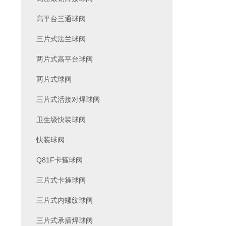
高平台三通球阀
三片式法兰球阀
两片式高平台球阀
两片式球阀
三片式活接对焊球阀
卫生级快装球阀
快装球阀
Q81F卡箍球阀
三片式卡箍球阀
三片式内螺纹球阀
三片式承插焊球阀