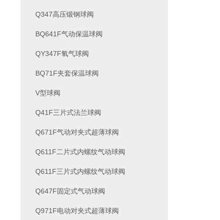
Q347高压锻钢球阀
BQ641F气动保温球阀
QY347F氧气球阀
BQ71F夹套保温球阀
V型球阀
Q41F三片式法兰球阀
Q671F气动对夹式超薄球阀
Q611F二片式内螺纹气动球阀
Q611F三片式内螺纹气动球阀
Q647F固定式气动球阀
Q971F电动对夹式超薄球阀