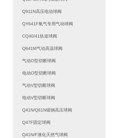
Q911N高压电动球阀
QY641F氧气专用气动球阀
CQ40/41轨道球阀
Q641M气动高温球阀
气动O型切断球阀
电动O型切断球阀
气动V型切断球阀
电动V型切断球阀
Q41N/Q61N锻钢高压球阀
Q47F固定球阀
Q41N/F液化天然气球阀