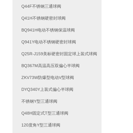
Q44F不锈钢三通球阀
Q41H不锈钢硬密封球阀
BQ941H电动不锈钢保温球阀
Q941Y电动不锈钢硬密封球阀
Q25R-J159美标硬密封固定球上装式球阀
BQ367M高温高压双偏心半球阀
ZKV73W防爆型电动V型球阀
DYQ340Y上装式偏心半球阀
不锈钢Y型三通球阀
Q48H固定式T型三通球阀
120度角Y型三通球阀