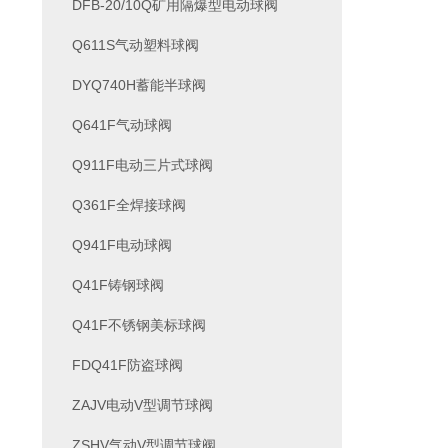
DFB-20/10Q矿用隔爆型电动球阀
Q611S气动塑料球阀
DYQ740H蓄能半球阀
Q641F气动球阀
Q911F电动三片式球阀
Q361F全焊接球阀
Q941F电动球阀
Q41F铸钢球阀
Q41F不锈钢美标球阀
FDQ41F防盗球阀
ZAJV电动V型调节球阀
ZSHV气动V型调节球阀