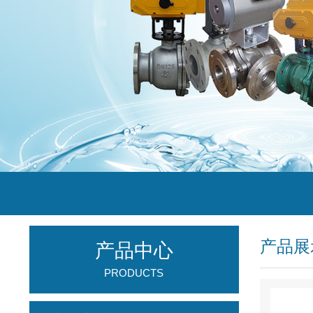
产品展
产品中心
PRODUCTS