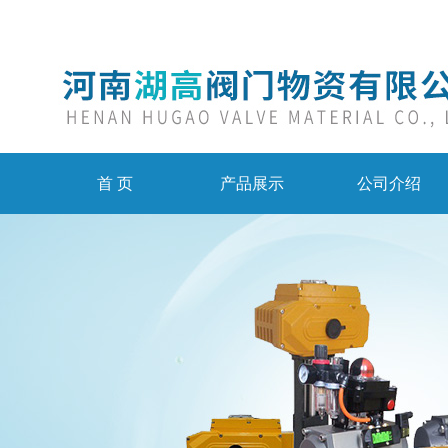
首 页
产品展示
公司介绍