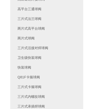
高平台三通球阀
三片式法兰球阀
两片式高平台球阀
两片式球阀
三片式活接对焊球阀
卫生级快装球阀
快装球阀
Q81F卡箍球阀
三片式卡箍球阀
三片式内螺纹球阀
三片式承插焊球阀