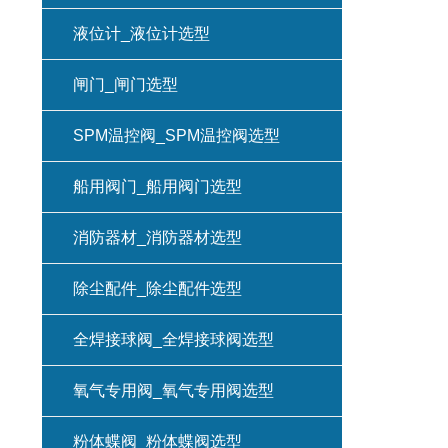
液位计_液位计选型
闸门_闸门选型
SPM温控阀_SPM温控阀选型
船用阀门_船用阀门选型
消防器材_消防器材选型
除尘配件_除尘配件选型
全焊接球阀_全焊接球阀选型
氧气专用阀_氧气专用阀选型
粉体蝶阀_粉体蝶阀选型