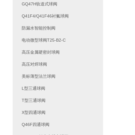
GQ47H轨道式球阀
Q41F4/Q41F46衬氟球阀
防漏水智能控制阀
电动微型球阀T25-B2-C
高压金属硬密封球阀
高压对焊球阀
美标薄型法兰球阀
L型三通球阀
T型三通球阀
X型四通球阀
Q46F四通球阀