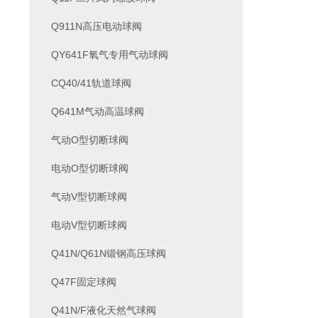
Q911N高压电动球阀
QY641F氧气专用气动球阀
CQ40/41轨道球阀
Q641M气动高温球阀
气动O型切断球阀
电动O型切断球阀
气动V型切断球阀
电动V型切断球阀
Q41N/Q61N锻钢高压球阀
Q47F固定球阀
Q41N/F液化天然气球阀