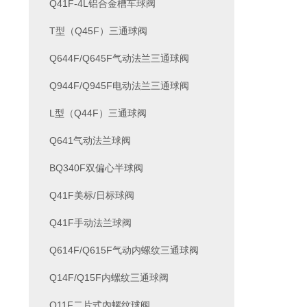
Q41F-4L铝合金槽车球阀
T型（Q45F）三通球阀
Q644F/Q645F气动法兰三通球阀
Q944F/Q945F电动法兰三通球阀
L型（Q44F）三通球阀
Q641气动法兰球阀
BQ340F双偏心半球阀
Q41F美标/日标球阀
Q41F手动法兰球阀
Q614F/Q615F气动内螺纹三通球阀
Q14F/Q15F内螺纹三通球阀
Q11F二片式內螺纹球阀