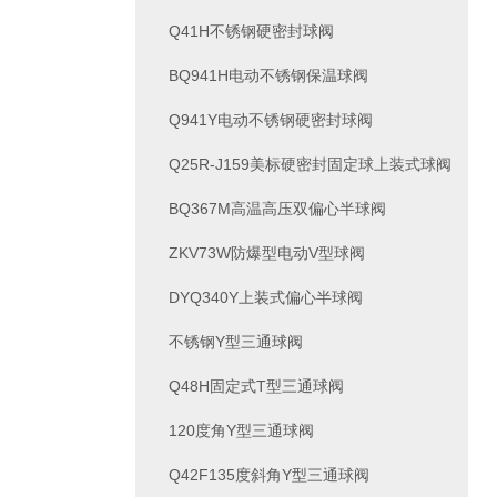
Q41H不锈钢硬密封球阀
BQ941H电动不锈钢保温球阀
Q941Y电动不锈钢硬密封球阀
Q25R-J159美标硬密封固定球上装式球阀
BQ367M高温高压双偏心半球阀
ZKV73W防爆型电动V型球阀
DYQ340Y上装式偏心半球阀
不锈钢Y型三通球阀
Q48H固定式T型三通球阀
120度角Y型三通球阀
Q42F135度斜角Y型三通球阀