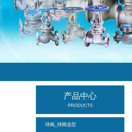
产品中心
PRODUCTS
球阀_球阀选型