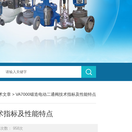
术文章
> VA7000锻造电动二通阀技术指标及性能特点
技术指标及性能特点
击次数： 958次