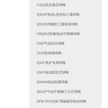
YJZQ高压液压球阀
Q914F电动L型丝扣三通球阀
Q915F内螺纹三通电动球阀
FBQ941防爆电动不锈钢球阀
CNG气动高压球阀
310S双相钢球阀
Q41F焦炉专用球阀
Q947电动固定式球阀
Q946H电动四通球阀
Q611F气动不锈钢三片式球阀
DFB-20/10Q矿用隔爆型电动球阀