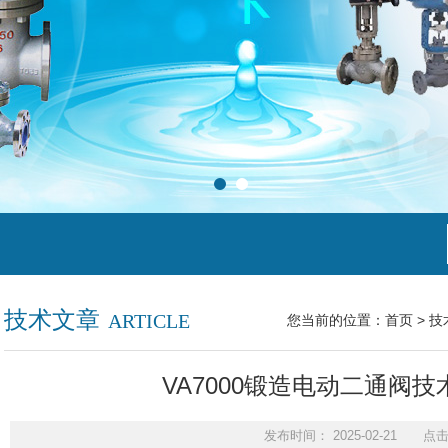
技术文章
ARTICLE
您当前的位置：
首页
>
技
VA7000锻造电动二通阀
发布时间： 2025-02-21 点