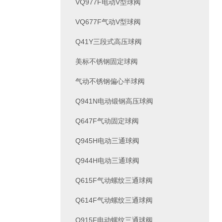
VQ977F电动V型球阀
VQ677F气动V型球阀
Q41Y三段式高压球阀
美标不锈钢固定球阀
气动不锈钢偏心半球阀
Q941N电动锻钢高压球阀
Q647F气动固定球阀
Q945H电动三通球阀
Q944H电动三通球阀
Q615F气动螺纹三通球阀
Q614F气动螺纹三通球阀
Q915F电动螺纹三通球阀