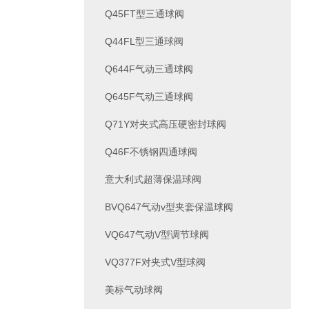
Q45FT型三通球阀
Q44FL型三通球阀
Q644F气动三通球阀
Q645F气动三通球阀
Q71Y对夹式高压硬密封球阀
Q46F不锈钢四通球阀
意大利式超薄保温球阀
BVQ647气动v型夹套保温球阀
VQ647气动V型调节球阀
VQ377F对夹式V型球阀
美标气动球阀