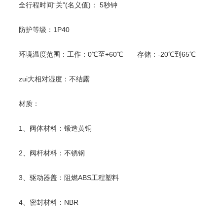
全行程时间“关”(名义值)： 5秒钟
防护等级：1P40
环境温度范围：工作：0℃至+60℃ 存储：-20℃到65℃
zui大相对湿度：不结露
材质：
1、阀体材料：锻造黄铜
2、阀杆材料：不锈钢
3、驱动器盖：阻燃ABS工程塑料
4、密封材料：NBR