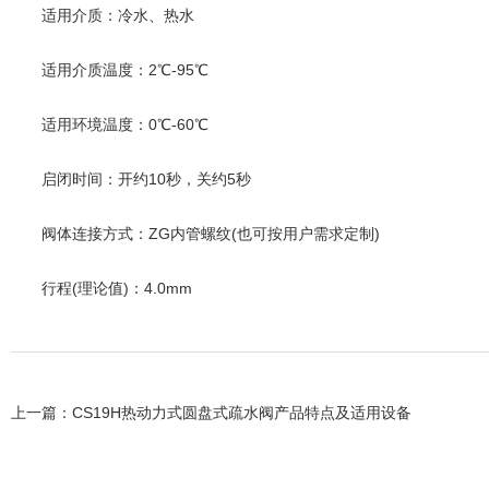
适用介质：冷水、热水
适用介质温度：2℃-95℃
适用环境温度：0℃-60℃
启闭时间：开约10秒，关约5秒
阀体连接方式：ZG内管螺纹(也可按用户需求定制)
行程(理论值)：4.0mm
上一篇：
CS19H热动力式圆盘式疏水阀产品特点及适用设备